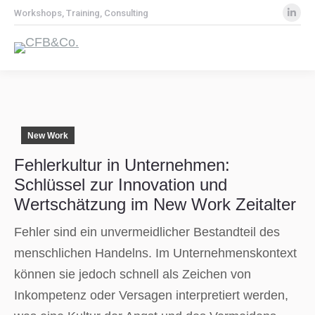
Lin
Workshops, Training, Consulting
pa
op
in
ne
wi
New Work
Fehlerkultur in Unternehmen:
Schlüssel zur Innovation und
Wertschätzung im New Work Zeitalter
Fehler sind ein unvermeidlicher Bestandteil des
menschlichen Handelns. Im Unternehmenskontext
können sie jedoch schnell als Zeichen von
Inkompetenz oder Versagen interpretiert werden,