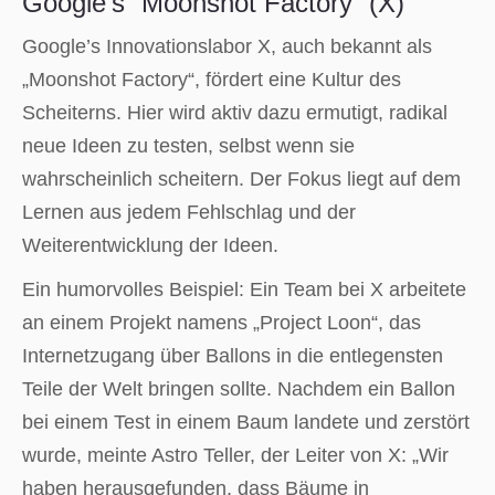
Google’s “Moonshot Factory” (X)
Google’s Innovationslabor X, auch bekannt als
„Moonshot Factory“, fördert eine Kultur des
Scheiterns. Hier wird aktiv dazu ermutigt, radikal
neue Ideen zu testen, selbst wenn sie
wahrscheinlich scheitern. Der Fokus liegt auf dem
Lernen aus jedem Fehlschlag und der
Weiterentwicklung der Ideen.
Ein humorvolles Beispiel: Ein Team bei X arbeitete
an einem Projekt namens „Project Loon“, das
Internetzugang über Ballons in die entlegensten
Teile der Welt bringen sollte. Nachdem ein Ballon
bei einem Test in einem Baum landete und zerstört
wurde, meinte Astro Teller, der Leiter von X: „Wir
haben herausgefunden, dass Bäume in