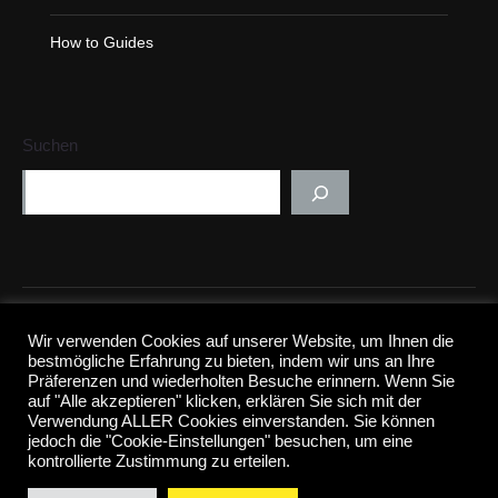
i
n
How to Guides
n
e
w
Suchen
w
i
n
d
o
w
CFB&Co. | Innovation, AI, Hybrid New Work, Training.
Wir verwenden Cookies auf unserer Website, um Ihnen die
© 2024 CFB&Co.
Impressum
|
Datenschutz
bestmögliche Erfahrung zu bieten, indem wir uns an Ihre
Präferenzen und wiederholten Besuche erinnern. Wenn Sie
auf "Alle akzeptieren" klicken, erklären Sie sich mit der
Verwendung ALLER Cookies einverstanden. Sie können
jedoch die "Cookie-Einstellungen" besuchen, um eine
kontrollierte Zustimmung zu erteilen.