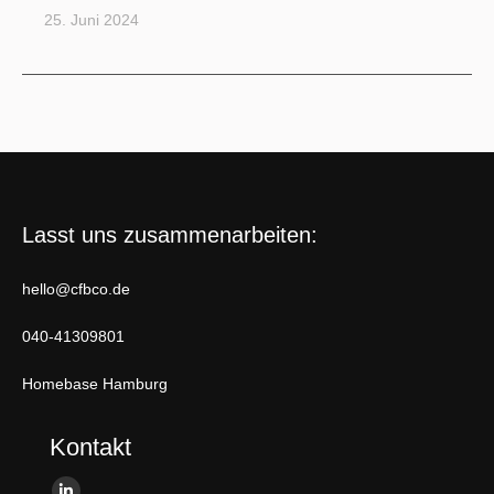
25. Juni 2024
Lasst uns zusammenarbeiten:
hello@cfbco.de
040-41309801
Homebase Hamburg
Kontakt
Finden Sie uns auf: