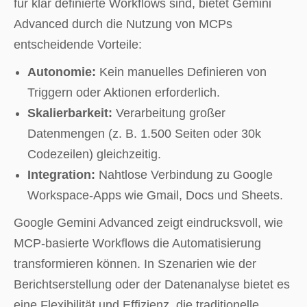
für klar definierte Workflows sind, bietet Gemini
Advanced durch die Nutzung von MCPs
entscheidende Vorteile:
Autonomie:
Kein manuelles Definieren von
Triggern oder Aktionen erforderlich.
Skalierbarkeit:
Verarbeitung großer
Datenmengen (z. B. 1.500 Seiten oder 30k
Codezeilen) gleichzeitig.
Integration:
Nahtlose Verbindung zu Google
Workspace-Apps wie Gmail, Docs und Sheets.
Google Gemini Advanced zeigt eindrucksvoll, wie
MCP-basierte Workflows die Automatisierung
transformieren können. In Szenarien wie der
Berichtserstellung oder der Datenanalyse bietet es
eine Flexibilität und Effizienz, die traditionelle