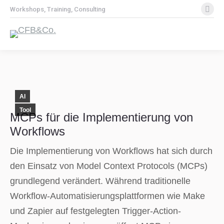
Lin
Workshops, Training, Consulting
pa
op
in
ne
wi
AI
Tool
MCPs für die Implementierung von
Workflows
Die Implementierung von Workflows hat sich durch
den Einsatz von Model Context Protocols (MCPs)
grundlegend verändert. Während traditionelle
Workflow-Automatisierungsplattformen wie Make
und Zapier auf festgelegten Trigger-Action-