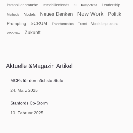
Immobilienbranche
Immobilienfonds
Leadership
KI
Kompetenz
New Work
Neues Denken
Politik
Models
Methode
SCRUM
Prompting
Vertriebsprozess
Transformation
Trend
Zukunft
Workflow
Aktuelle &Magazin Artikel
MCPs für den nächste Stufe
24. März 2025
Stanfords Co-Storm
10. Februar 2025