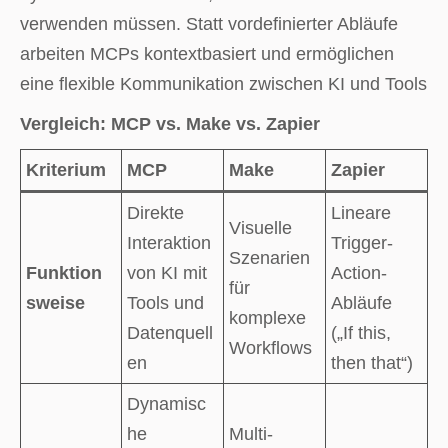
verwenden müssen. Statt vordefinierter Abläufe
arbeiten MCPs kontextbasiert und ermöglichen
eine flexible Kommunikation zwischen KI und Tools
Vergleich: MCP vs. Make vs. Zapier
Kriterium
MCP
Make
Zapier
Direkte
Lineare
Visuelle
Interaktion
Trigger-
Szenarien
Funktion
von KI mit
Action-
für
sweise
Tools und
Abläufe
komplexe
Datenquell
(„If this,
Workflows
en
then that“)
Dynamisc
he
Multi-