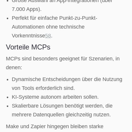
Große Auswahl an App-Integrationen (über
7.000 Apps).
Perfekt für einfache Punkt-zu-Punkt-
Automationen ohne technische
Vorkenntnisse
5
8
.
Vorteile MCPs
MCPs sind besonders geeignet für Szenarien, in
denen:
Dynamische Entscheidungen über die Nutzung
von Tools erforderlich sind.
KI-Systeme autonom arbeiten sollen.
Skalierbare Lösungen benötigt werden, die
mehrere Datenquellen gleichzeitig nutzen.
Make und Zapier hingegen bleiben starke