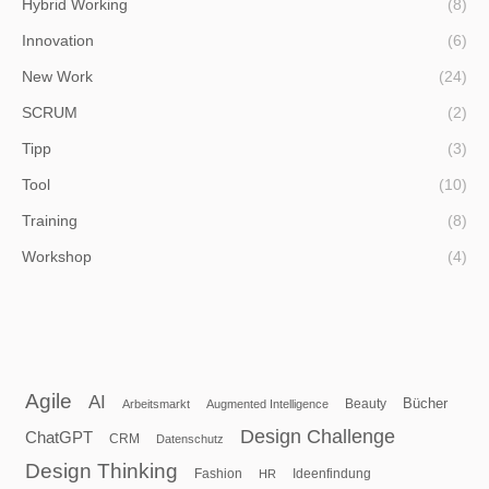
Hybrid Working
(8)
Innovation
(6)
New Work
(24)
SCRUM
(2)
Tipp
(3)
Tool
(10)
Training
(8)
Workshop
(4)
Agile
AI
Beauty
Bücher
Arbeitsmarkt
Augmented Intelligence
Design Challenge
ChatGPT
CRM
Datenschutz
Design Thinking
Fashion
Ideenfindung
HR