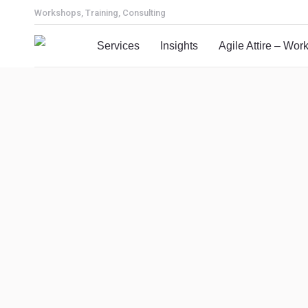
Workshops, Training, Consulting
Services
Insights
Agile Attire – Wo
AI
Consulting
New Work