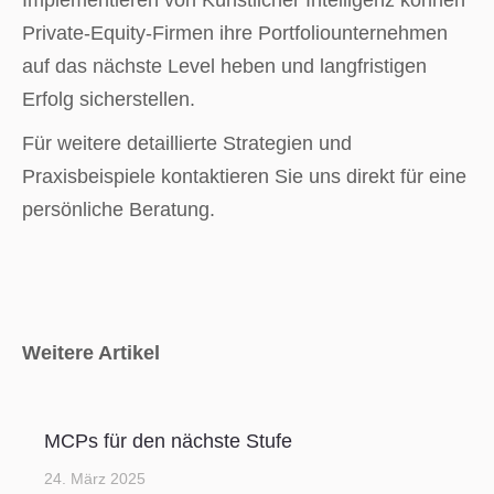
Implementieren von Künstlicher Intelligenz können
Private-Equity-Firmen ihre Portfoliounternehmen
auf das nächste Level heben und langfristigen
Erfolg sicherstellen.
Für weitere detaillierte Strategien und
Praxisbeispiele kontaktieren Sie uns direkt für eine
persönliche Beratung.
Weitere Artikel
MCPs für den nächste Stufe
24. März 2025