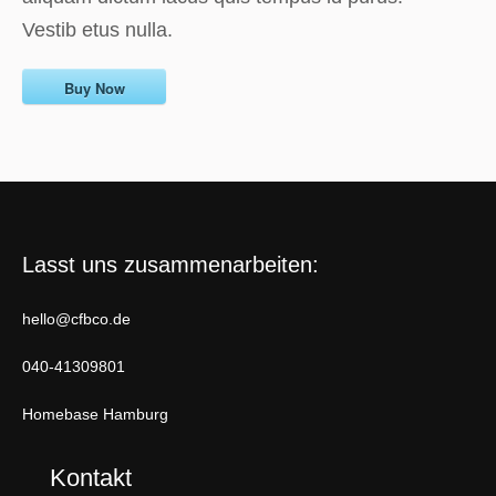
Vestib etus nulla.
Buy Now
Lasst uns zusammenarbeiten:
hello@cfbco.de
040-41309801
Homebase Hamburg
Kontakt